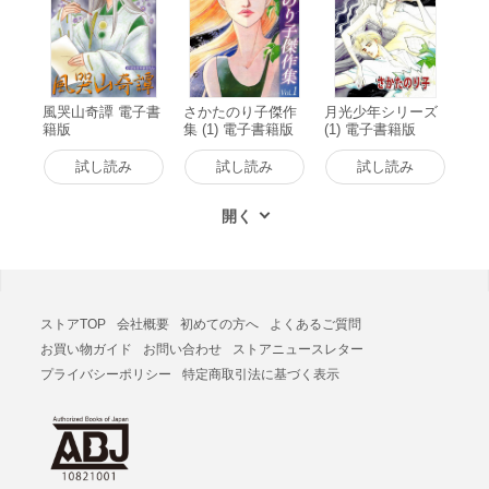
風哭山奇譚 電子書
さかたのり子傑作
月光少年シリーズ
籍版
集 (1) 電子書籍版
(1) 電子書籍版
試し読み
試し読み
試し読み
ストアTOP
会社概要
初めての方へ
よくあるご質問
お買い物ガイド
お問い合わせ
ストアニュースレター
プライバシーポリシー
特定商取引法に基づく表示