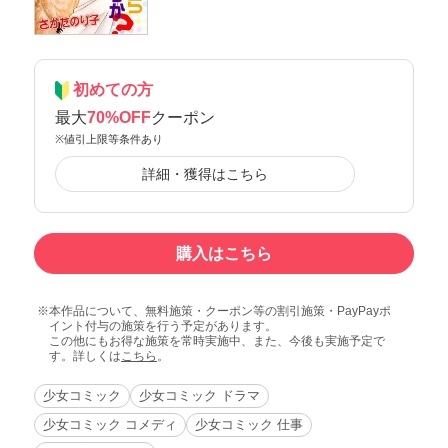
初めての方
最大
70%OFF
クーポン
※値引上限等条件あり
詳細・獲得はこちら
購入はこちら
本作品について、無料施策・クーポン等の割引施策・PayPayポ
イント付与の施策を行う予定があります。
この他にもお得な施策を常時実施中、また、今後も実施予定で
す。詳しくは
こちら
。
少女コミック
少女コミック ドラマ
少女コミック コメディ
少女コミック 仕事