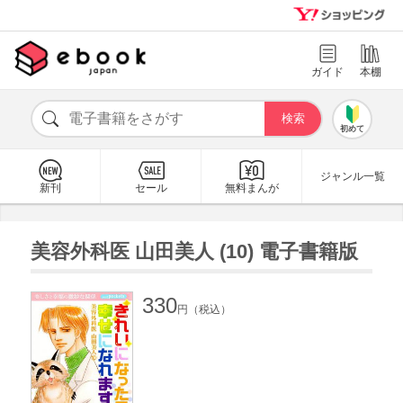
ガイド
本棚
初めて
ジャンル一覧
新刊
セール
無料まんが
美容外科医 山田美人 (10) 電子書籍版
330
円（税込）