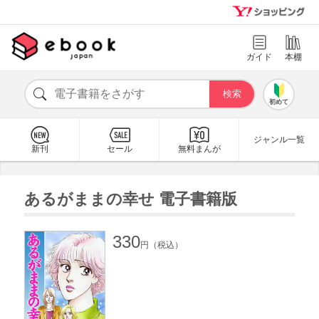
ガイド
本棚
初めて
ジャンル一覧
新刊
セール
無料まんが
あるがままの幸せ 電子書籍版
330
円（税込）