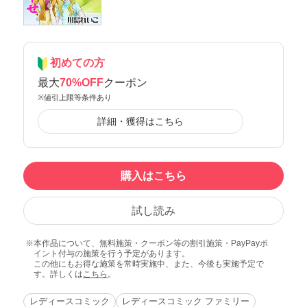
初めての方
最大
70%OFF
クーポン
※値引上限等条件あり
詳細・獲得はこちら
購入はこちら
試し読み
本作品について、無料施策・クーポン等の割引施策・PayPayポ
イント付与の施策を行う予定があります。
この他にもお得な施策を常時実施中、また、今後も実施予定で
す。詳しくは
こちら
。
レディースコミック
レディースコミック ファミリー