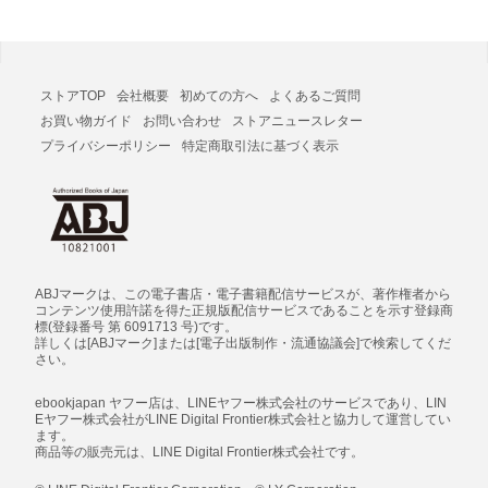
ストアTOP
会社概要
初めての方へ
よくあるご質問
お買い物ガイド
お問い合わせ
ストアニュースレター
プライバシーポリシー
特定商取引法に基づく表示
ABJマークは、この電子書店・電子書籍配信サービスが、著作権者から
コンテンツ使用許諾を得た正規版配信サービスであることを示す登録商
標(登録番号 第 6091713 号)です。
詳しくは[ABJマーク]または[電子出版制作・流通協議会]で検索してくだ
さい。
ebookjapan ヤフー店は、LINEヤフー株式会社のサービスであり、LIN
Eヤフー株式会社がLINE Digital Frontier株式会社と協力して運営してい
ます。
商品等の販売元は、LINE Digital Frontier株式会社です。