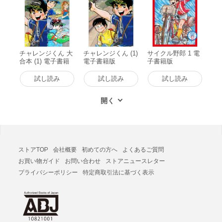
チャレンジくん 大
チャレンジくん (1)
サイクル野郎 1 電
合本 (1) 電子書籍
電子書籍版
子書籍版
版
試し読み
試し読み
試し読み
ストアTOP
会社概要
初めての方へ
よくあるご質問
お買い物ガイド
お問い合わせ
ストアニュースレター
プライバシーポリシー
特定商取引法に基づく表示