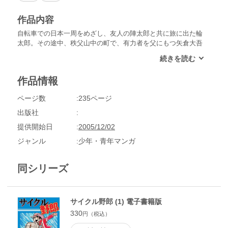
作品内容
自転車での日本一周をめざし、友人の陣太郎と共に旅に出た輪
太郎。その途中、秩父山中の町で、有力者を父にもつ矢倉大吾
と出会う。傍若無人に振舞う矢倉の鼻柱を折るため、祭りの催
しで行われる自転車大会に出場した輪太郎。妨害に遭いながら
も、何とか矢倉を負かし、賞品でもらったブタを引き連れて秩
作品情報
父越えに挑む。
ページ数
235ページ
出版社
提供開始日
2005/12/02
ジャンル
少年・青年マンガ
同シリーズ
サイクル野郎 (1) 電子書籍版
330
円（税込）