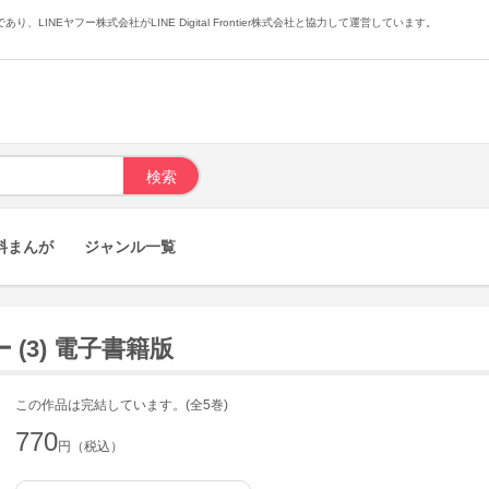
あり、LINEヤフー株式会社がLINE Digital Frontier株式会社と協力して運営しています。
料まんが
ジャンル一覧
(3) 電子書籍版
この作品は完結しています。(全5巻)
770
円（税込）