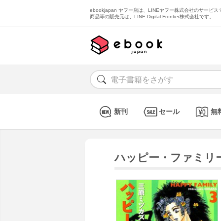
ebookjapan ヤフー店は、LINEヤフー株式会社のサービスで
商品等の販売元は、LINE Digital Frontier株式会社です。
新刊
セール
無
ハッピー・ファミリー 