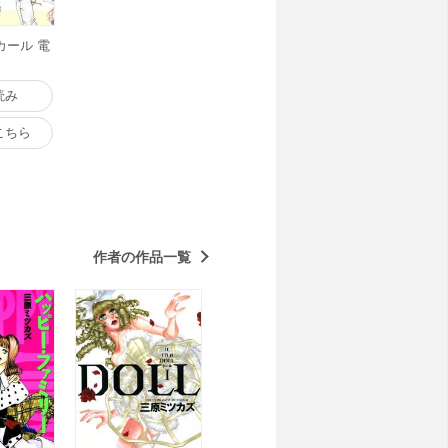
カール 電
読み
こちら
作者の作品一覧