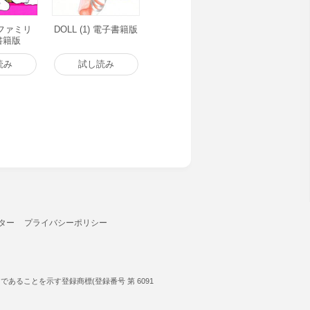
ファミリ
DOLL (1) 電子書籍版
子書籍版
読み
試し読み
ター
プライバシーポリシー
ることを示す登録商標(登録番号 第 6091