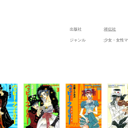
出版社
祥伝社
ジャンル
少女・女性マ