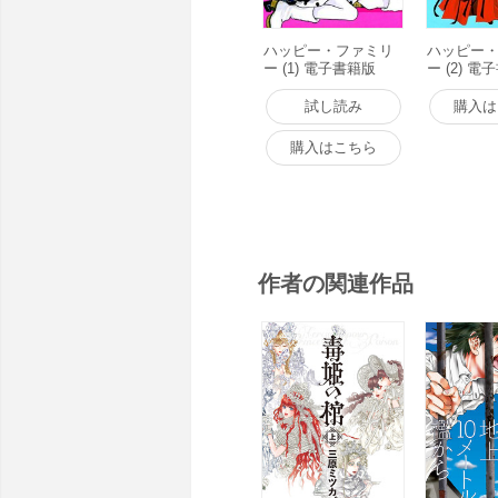
ハッピー・ファミリ
ハッピー
ー (1) 電子書籍版
ー (2) 
試し読み
購入は
購入はこちら
作者の関連作品