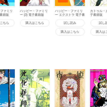
・ファミリ
ハッピー・ファミリ
ハッピー・ファミリ
カトゥル・
電子書籍版
ー (3) 電子書籍版
ー エクストラ 電子書
子書籍版
籍版
こちら
購入はこちら
試し読み
試し
購入はこちら
購入は