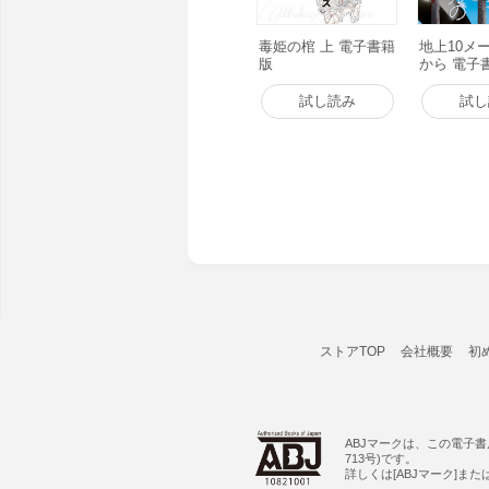
毒姫の棺 上 電子書籍
地上10メ
版
から 電子
試し読み
試し
ストアTOP
会社概要
初
ABJマークは、この電子
713号)です。
詳しくは[ABJマーク]ま