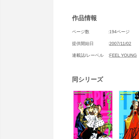
作品情報
ページ数
194ページ
提供開始日
2007/11/02
連載誌/レーベル
FEEL YOUNG
同シリーズ