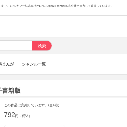
あり、LINEヤフー株式会社がLINE Digital Frontier株式会社と協力して運営しています。
料まんが
ジャンル一覧
 電子書籍版
この作品は完結しています。(全4巻)
792
円（税込）