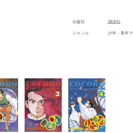
出版社
講談社
ジャンル
少年・青年マ