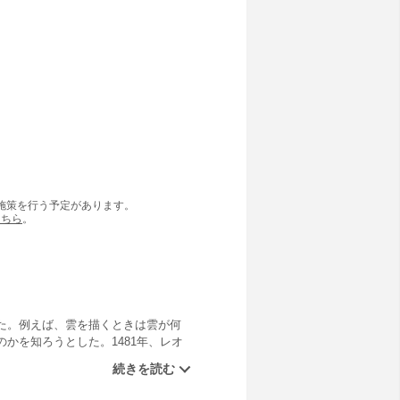
の施策を行う予定があります。
こちら
。
た。例えば、雲を描くときは雲が何
かを知ろうとした。1481年、レオ
いたが、転機が訪れる。ルネ・マル