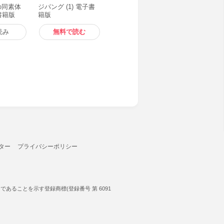
の同素体
ジパング (1) 電子書
子書籍版
籍版
読み
無料で読む
ター
プライバシーポリシー
ることを示す登録商標(登録番号 第 6091