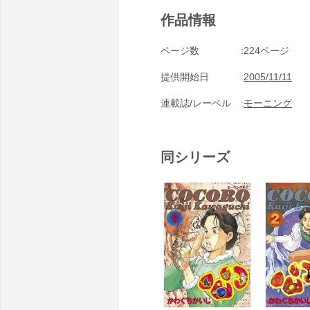
作品情報
ページ数
224ページ
提供開始日
2005/11/11
連載誌/レーベル
モーニング
同シリーズ