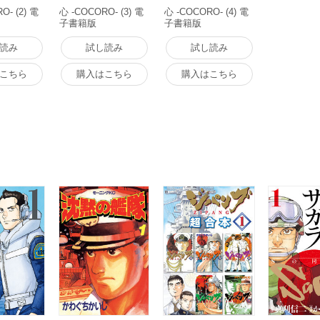
O- (2) 電
心 -COCORO- (3) 電
心 -COCORO- (4) 電
子書籍版
子書籍版
読み
試し読み
試し読み
こちら
購入はこちら
購入はこちら