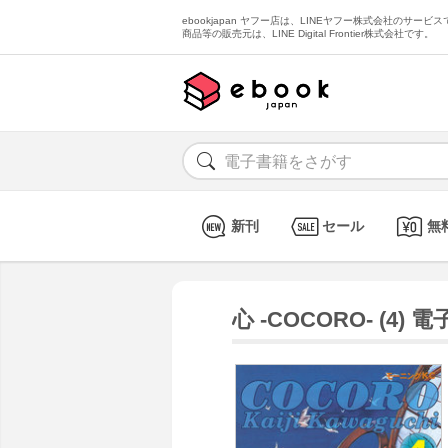
ebookjapan ヤフー店は、LINEヤフー株式会社のサービスで
商品等の販売元は、LINE Digital Frontier株式会社です。
新刊
セール
無
心 -COCORO- (4)