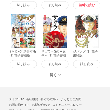
籍版
試し読み
試し読み
無料で読む
ジパング 超合本版
サガラ～Sの同素
ジパング (1) 電子
(1) 電子書籍版
体～ (1) 電子書籍
書籍版
版
試し読み
試し読み
試し読み
ストアTOP
会社概要
初めての方へ
よくあるご質問
お買い物ガイド
お問い合わせ
ストアニュースレター