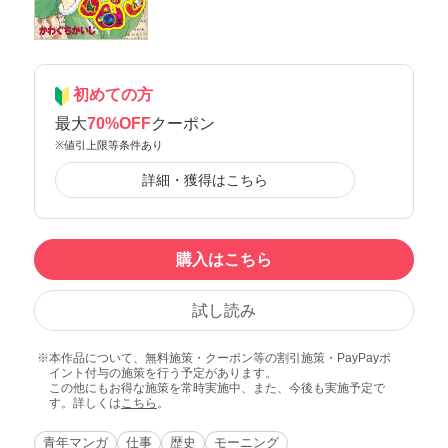
初めての方
最大
70%OFF
クーポン
※値引上限等条件あり
詳細・獲得はこちら
購入はこちら
試し読み
本作品について、無料施策・クーポン等の割引施策・PayPayポ
イント付与の施策を行う予定があります。
この他にもお得な施策を常時実施中、また、今後も実施予定で
す。詳しくは
こちら
。
青年マンガ
仕事
歴史
モーニング