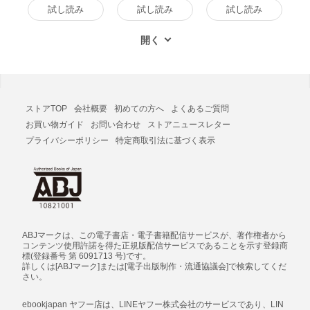
試し読み
試し読み
試し読み
ストアTOP
会社概要
初めての方へ
よくあるご質問
お買い物ガイド
お問い合わせ
ストアニュースレター
プライバシーポリシー
特定商取引法に基づく表示
ABJマークは、この電子書店・電子書籍配信サービスが、著作権者から
コンテンツ使用許諾を得た正規版配信サービスであることを示す登録商
標(登録番号 第 6091713 号)です。
詳しくは[ABJマーク]または[電子出版制作・流通協議会]で検索してくだ
さい。
ebookjapan ヤフー店は、LINEヤフー株式会社のサービスであり、LIN