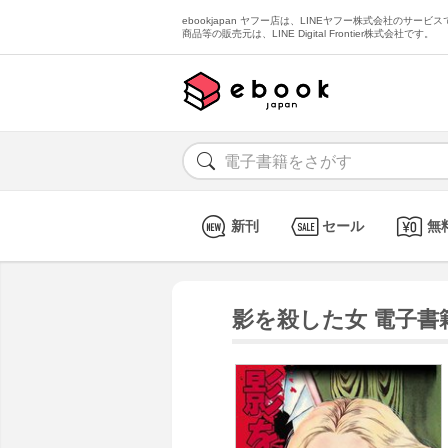
ebookjapan ヤフー店は、LINEヤフー株式会社のサービスで
商品等の販売元は、LINE Digital Frontier株式会社です。
新刊
セール
無
影を殺した女 電子書