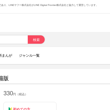
あり、LINEヤフー株式会社がLINE Digital Frontier株式会社と協力して運営しています。
料まんが
ジャンル一覧
籍版
330
円（税込）
初めての方