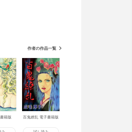
作者の作品一覧
子書籍版
百鬼繚乱 電子書籍版
読み
試し読み