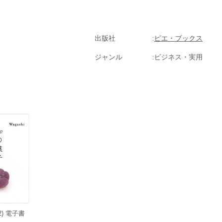
出版社
ピエ・ブックス
ジャンル
ビジネス・実用
2) 電子書