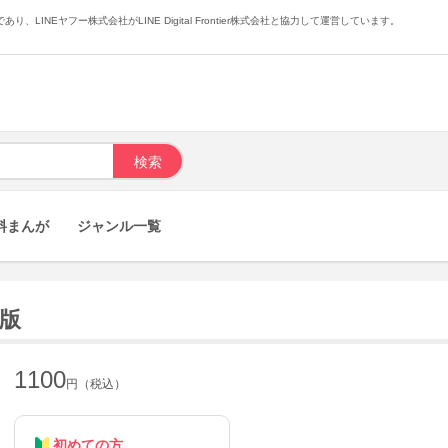
あり、LINEヤフー株式会社がLINE Digital Frontier株式会社と協力して運営しています。
料まんが
ジャンル一覧
籍版
1100
円（税込）
初めての方