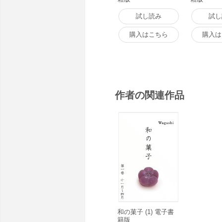
試し読み
試し
購入はこちら
購入は
作者の関連作品
和の菓子 (1) 電子書
籍版