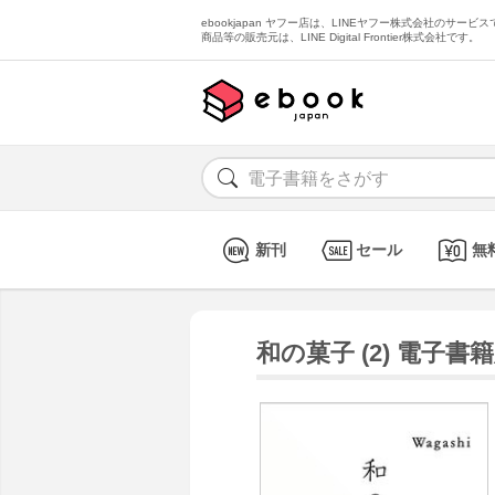
ebookjapan ヤフー店は、LINEヤフー株式会社のサービスで
商品等の販売元は、LINE Digital Frontier株式会社です。
新刊
セール
無
和の菓子 (2) 電子書