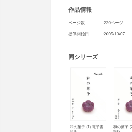
作品情報
ページ数
220ページ
提供開始日
2005/10/07
同シリーズ
和の菓子 (1) 電子書
和の菓子 (
籍版
籍版