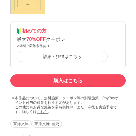
初めての方
最大
70%OFF
クーポン
※値引上限等条件あり
詳細・獲得はこちら
購入はこちら
本作品について、無料施策・クーポン等の割引施策・PayPayポ
イント付与の施策を行う予定があります。
この他にもお得な施策を常時実施中、また、今後も実施予定で
す。詳しくは
こちら
。
東洋文庫
東洋文庫 歴史