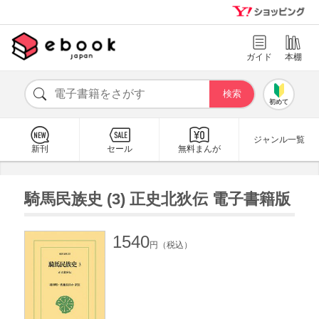
ガイド
本棚
初めて
ジャンル一覧
新刊
セール
無料まんが
騎馬民族史 (3) 正史北狄伝 電子書籍版
1540
円（税込）