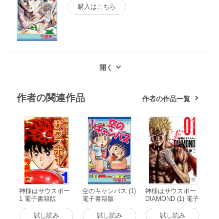
購入はこちら
作者の関連作品
作者の作品一覧
神様はサウスポー
空のキャンバス (1)
神様はサウスポー
1 電子書籍版
電子書籍版
DIAMOND (1) 電子
書籍版
試し読み
試し読み
試し読み