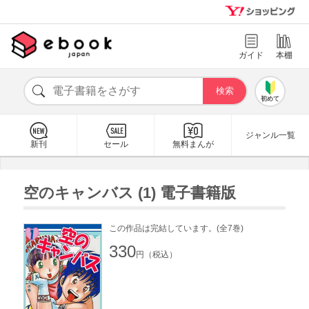
ガイド
本棚
初めて
ジャンル一覧
新刊
セール
無料まんが
空のキャンバス (1) 電子書籍版
この作品は完結しています。(全7巻)
330
円（税込）