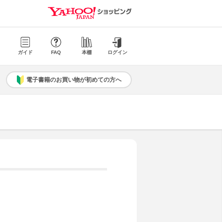
ガイド
FAQ
本棚
ログイン
電子書籍のお買い物が初めての方へ