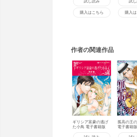
試し読み
試し
購入はこちら
購入は
作者の関連作品
ギリシア富豪の逃げ
孤高の王
た小鳥 電子書籍版
電子書籍