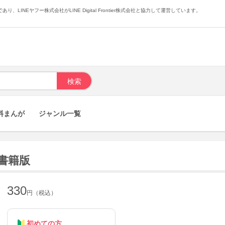
あり、LINEヤフー株式会社がLINE Digital Frontier株式会社と協力して運営しています。
料まんが
ジャンル一覧
子書籍版
330
円（税込）
初めての方