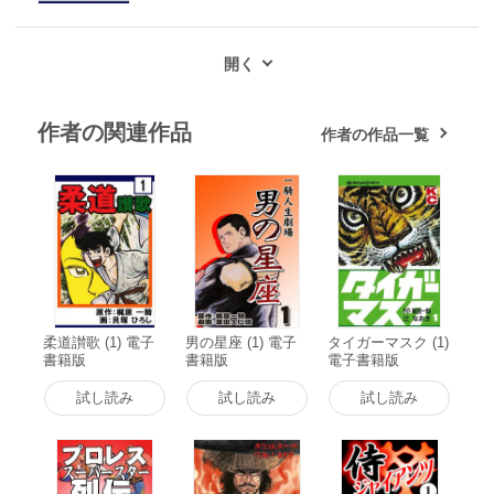
作者の関連作品
作者の作品一覧
柔道讃歌 (1) 電子
男の星座 (1) 電子
タイガーマスク (1)
書籍版
書籍版
電子書籍版
試し読み
試し読み
試し読み