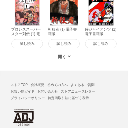
プロレススーパー
斬殺者 (1) 電子書
侍ジャイアンツ (1)
スター列伝 (1) 電
籍版
電子書籍版
子書籍版
試し読み
試し読み
試し読み
ストアTOP
会社概要
初めての方へ
よくあるご質問
お買い物ガイド
お問い合わせ
ストアニュースレター
プライバシーポリシー
特定商取引法に基づく表示