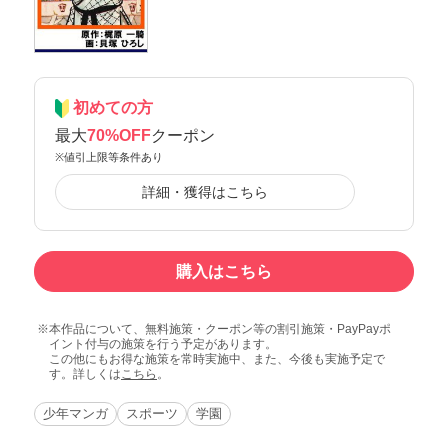
初めての方
最大
70%OFF
クーポン
※値引上限等条件あり
詳細・獲得はこちら
購入はこちら
本作品について、無料施策・クーポン等の割引施策・PayPayポ
イント付与の施策を行う予定があります。
この他にもお得な施策を常時実施中、また、今後も実施予定で
す。詳しくは
こちら
。
少年マンガ
スポーツ
学園