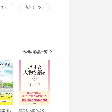
こちら
購入はこちら
作者の作品一覧
の旅 電子
歴史と人物を語る: