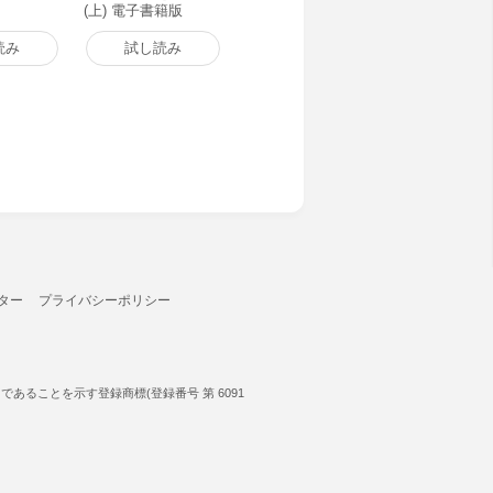
(上) 電子書籍版
読み
試し読み
ター
プライバシーポリシー
ることを示す登録商標(登録番号 第 6091