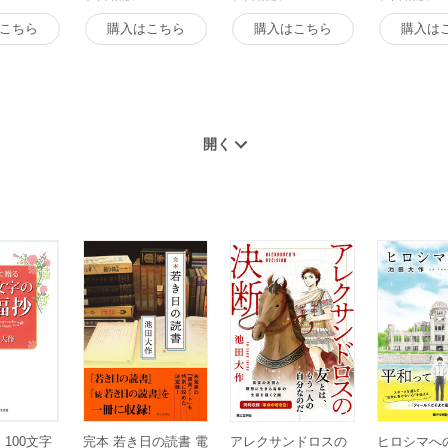
こちら
購入はこちら
購入はこちら
購入は
100文字
完本 若き日の読書 電
アレクサンドロスの
ヒロシマへ