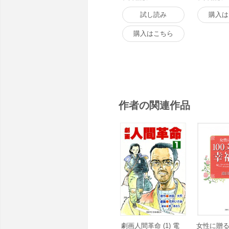
試し読み
購入は
購入はこちら
作者の関連作品
劇画人間革命 (1) 電
女性に贈る 