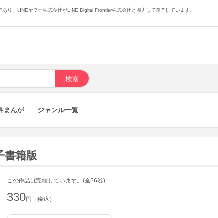
あり、LINEヤフー株式会社がLINE Digital Frontier株式会社と協力して運営しています。
料まんが
ジャンル一覧
電子書籍版
この作品は完結しています。(全56巻)
330
円（税込）