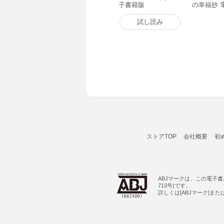
子書籍版
の幸福抄 
試し読み
ストアTOP
会社概要
初
ABJマークは、この電子
713号)です。
詳しくは[ABJマーク]ま