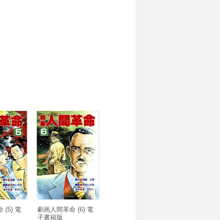
(5) 電
劇画人間革命 (6) 電
子書籍版