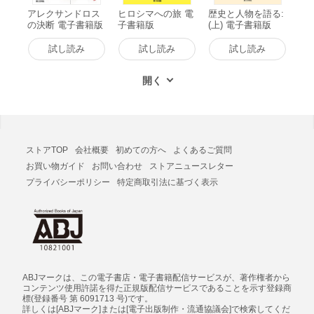
アレクサンドロス
ヒロシマへの旅 電
歴史と人物を語る:
の決断 電子書籍版
子書籍版
(上) 電子書籍版
試し読み
試し読み
試し読み
ストアTOP
会社概要
初めての方へ
よくあるご質問
お買い物ガイド
お問い合わせ
ストアニュースレター
プライバシーポリシー
特定商取引法に基づく表示
ABJマークは、この電子書店・電子書籍配信サービスが、著作権者から
コンテンツ使用許諾を得た正規版配信サービスであることを示す登録商
標(登録番号 第 6091713 号)です。
詳しくは[ABJマーク]または[電子出版制作・流通協議会]で検索してくだ