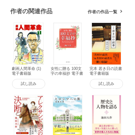
作者の関連作品
作者の作品一覧
劇画人間革命 (1)
女性に贈る 100文
完本 若き日の読書
電子書籍版
字の幸福抄 電子書
電子書籍版
籍版
試し読み
試し読み