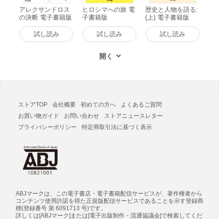
アレクサンドロス
ヒロシマへの旅 電
歴史と人物を語る:
の決断 電子書籍版
子書籍版
(上) 電子書籍版
試し読み
試し読み
試し読み
ストアTOP
会社概要
初めての方へ
よくあるご質問
お買い物ガイド
お問い合わせ
ストアニュースレター
プライバシーポリシー
特定商取引法に基づく表示
ABJマークは、この電子書店・電子書籍配信サービスが、著作権者から
コンテンツ使用許諾を得た正規版配信サービスであることを示す登録商
標(登録番号 第 6091713 号)です。
詳しくは[ABJマーク]または[電子出版制作・流通協議会]で検索してくだ