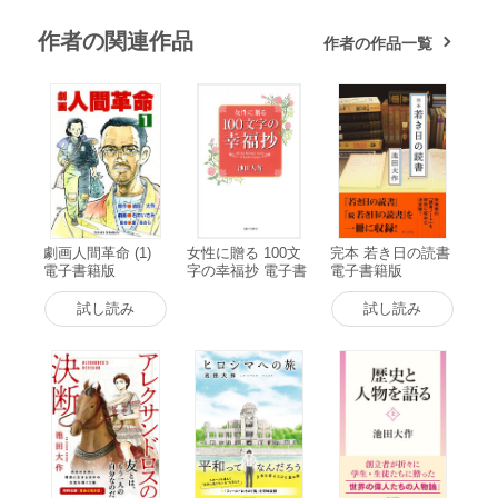
作者の関連作品
作者の作品一覧
劇画人間革命 (1)
女性に贈る 100文
完本 若き日の読書
電子書籍版
字の幸福抄 電子書
電子書籍版
籍版
試し読み
試し読み