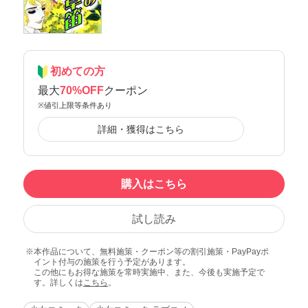
初めての方
最大
70%OFF
クーポン
※値引上限等条件あり
詳細・獲得はこちら
購入はこちら
試し読み
本作品について、無料施策・クーポン等の割引施策・PayPayポ
イント付与の施策を行う予定があります。
この他にもお得な施策を常時実施中、また、今後も実施予定で
す。詳しくは
こちら
。