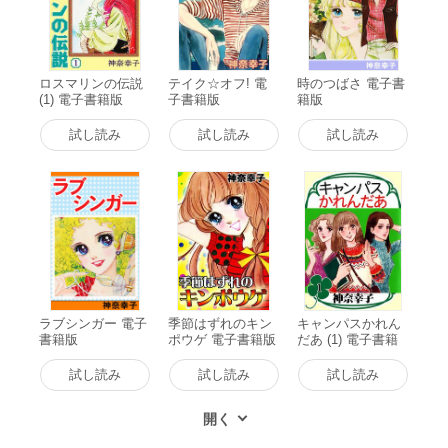
ロスマリンの伝説
テイク☆オフ! 電
時のつばさ 電子書
(1) 電子書籍版
子書籍版
籍版
試し読み
試し読み
試し読み
ラブシンガー 電子
季節はずれのキン
キャンパスかれん
書籍版
ポウゲ 電子書籍版
だあ (1) 電子書籍
版
試し読み
試し読み
試し読み