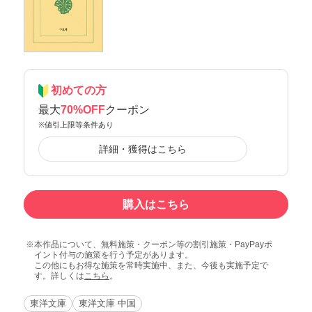
初めての方
最大
70%OFF
クーポン
※値引上限等条件あり
詳細・獲得はこちら
購入はこちら
本作品について、無料施策・クーポン等の割引施策・PayPayポ
イント付与の施策を行う予定があります。
この他にもお得な施策を常時実施中、また、今後も実施予定で
す。詳しくは
こちら
。
東洋文庫
東洋文庫 中国