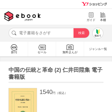
ガイド
本棚
初めて
ジャンル一覧
新刊
セール
無料まんが
中国の伝統と革命 (2) 仁井田陞集 電子
書籍版
1540
円（税込）