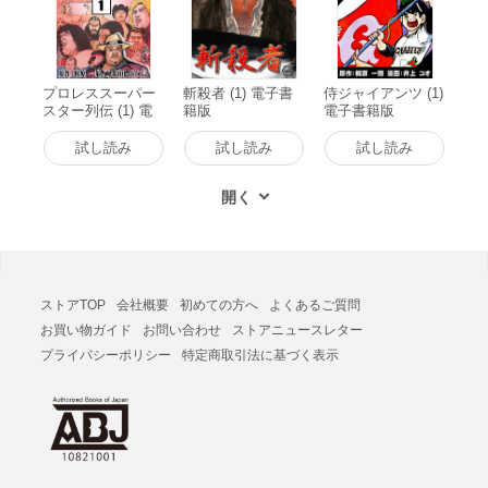
プロレススーパー
斬殺者 (1) 電子書
侍ジャイアンツ (1)
スター列伝 (1) 電
籍版
電子書籍版
子書籍版
試し読み
試し読み
試し読み
ストアTOP
会社概要
初めての方へ
よくあるご質問
お買い物ガイド
お問い合わせ
ストアニュースレター
プライバシーポリシー
特定商取引法に基づく表示