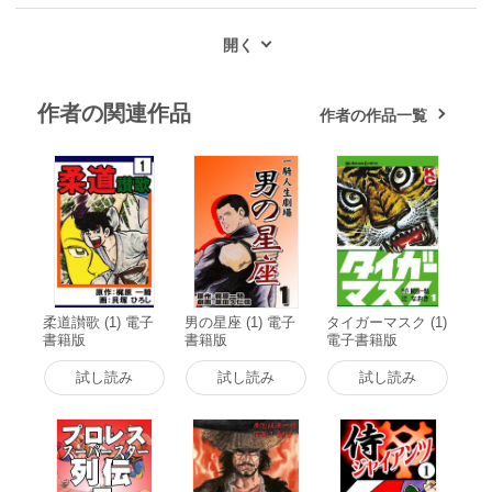
作者の関連作品
作者の作品一覧
柔道讃歌 (1) 電子
男の星座 (1) 電子
タイガーマスク (1)
書籍版
書籍版
電子書籍版
試し読み
試し読み
試し読み