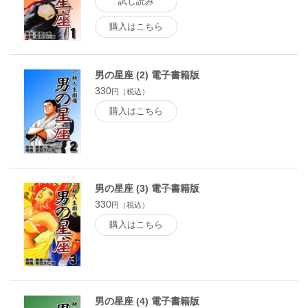
試し読み
購入はこちら
男の星座 (2) 電子書籍版
330
円（税込）
購入はこちら
男の星座 (3) 電子書籍版
330
円（税込）
購入はこちら
男の星座 (4) 電子書籍版