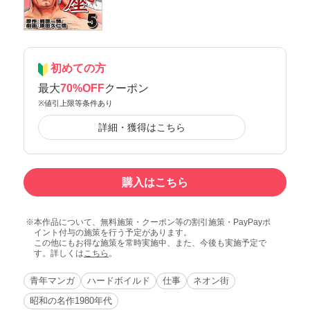
初めての方
最大
70%OFF
クーポン
※値引上限等条件あり
詳細・獲得はこちら
購入はこちら
本作品について、無料施策・クーポン等の割引施策・PayPayポ
イント付与の施策を行う予定があります。
この他にもお得な施策を常時実施中、また、今後も実施予定で
す。詳しくは
こちら
。
青年マンガ
ハードボイルド
仕事
ネオン街
昭和の名作1980年代