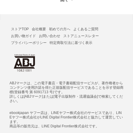
ストアTOP
会社概要
初めての方へ
よくあるご質問
お買い物ガイド
お問い合わせ
ストアニュースレター
プライバシーポリシー
特定商取引法に基づく表示
ABJマークは、この電子書店・電子書籍配信サービスが、著作権者から
コンテンツ使用許諾を得た正規版配信サービスであることを示す登録商
標(登録番号 第 6091713 号)です。
詳しくは[ABJマーク]または[電子出版制作・流通協議会]で検索してくだ
さい。
ebookjapan ヤフー店は、LINEヤフー株式会社のサービスであり、LIN
Eヤフー株式会社がLINE Digital Frontier株式会社と協力して運営してい
ます。
商品等の販売元は、LINE Digital Frontier株式会社です。