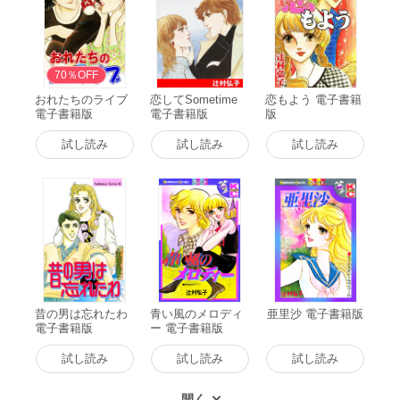
70％OFF
おれたちのライブ
恋してSometime
恋もよう 電子書籍
電子書籍版
電子書籍版
版
試し読み
試し読み
試し読み
昔の男は忘れたわ
青い風のメロディ
亜里沙 電子書籍版
電子書籍版
ー 電子書籍版
試し読み
試し読み
試し読み