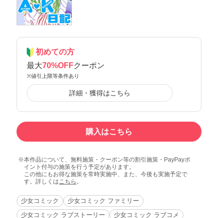
初めての方
最大
70%OFF
クーポン
※値引上限等条件あり
詳細・獲得はこちら
購入はこちら
本作品について、無料施策・クーポン等の割引施策・PayPayポ
イント付与の施策を行う予定があります。
この他にもお得な施策を常時実施中、また、今後も実施予定で
す。詳しくは
こちら
。
少女コミック
少女コミック ファミリー
少女コミック ラブストーリー
少女コミック ラブコメ