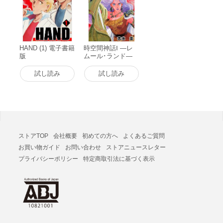
HAND (1) 電子書籍
時空間神話Ⅰ ―レ
版
ムール･ランド―
電子書籍版
試し読み
試し読み
ストアTOP
会社概要
初めての方へ
よくあるご質問
お買い物ガイド
お問い合わせ
ストアニュースレター
プライバシーポリシー
特定商取引法に基づく表示