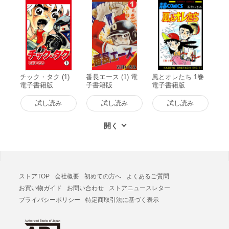
チック・タク (1)
番長エース (1) 電
風とオレたち 1巻
電子書籍版
子書籍版
電子書籍版
試し読み
試し読み
試し読み
ストアTOP
会社概要
初めての方へ
よくあるご質問
お買い物ガイド
お問い合わせ
ストアニュースレター
プライバシーポリシー
特定商取引法に基づく表示