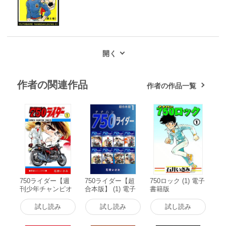
作者の関連作品
作者の作品一覧
750ライダー【週
750ライダー【超
750ロック (1) 電子
刊少年チャンピオ
合本版】 (1) 電子
書籍版
ン版】 (1) 電子書
書籍版
籍版
試し読み
試し読み
試し読み