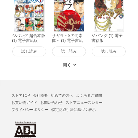
ジパング 超合本版
サガラ～Sの同素
ジパング (1) 電子
(1) 電子書籍版
体～ (1) 電子書籍
書籍版
版
試し読み
試し読み
試し読み
ストアTOP
会社概要
初めての方へ
よくあるご質問
お買い物ガイド
お問い合わせ
ストアニュースレター
プライバシーポリシー
特定商取引法に基づく表示