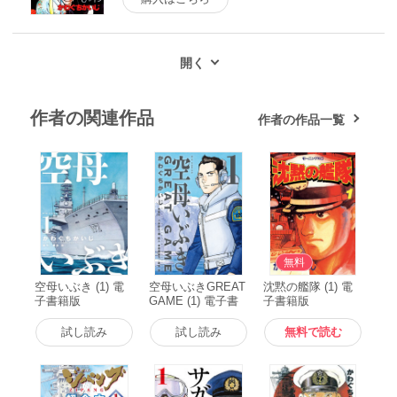
作者の関連作品
作者の作品一覧
無料
空母いぶき (1) 電
空母いぶきGREAT
沈黙の艦隊 (1) 電
子書籍版
GAME (1) 電子書
子書籍版
籍版
試し読み
試し読み
無料で読む