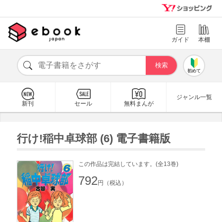
ガイド
本棚
初めて
ジャンル一覧
新刊
セール
無料まんが
行け!稲中卓球部 (6) 電子書籍版
この作品は完結しています。(全13巻)
792
円（税込）