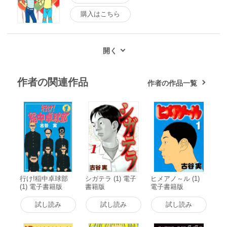
購入はこちら
作者の関連作品
作者の作品一覧
行け!稲中卓球部
シガテラ (1) 電子
ヒメアノ～ル (1)
(1) 電子書籍版
書籍版
電子書籍版
試し読み
試し読み
試し読み