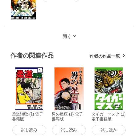
作者の関連作品
作者の作品一覧
柔道讃歌 (1) 電子
男の星座 (1) 電子
タイガーマスク (1)
書籍版
書籍版
電子書籍版
試し読み
試し読み
試し読み