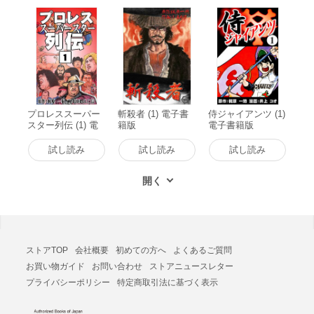
プロレススーパー
斬殺者 (1) 電子書
侍ジャイアンツ (1)
スター列伝 (1) 電
籍版
電子書籍版
子書籍版
試し読み
試し読み
試し読み
ストアTOP
会社概要
初めての方へ
よくあるご質問
お買い物ガイド
お問い合わせ
ストアニュースレター
プライバシーポリシー
特定商取引法に基づく表示