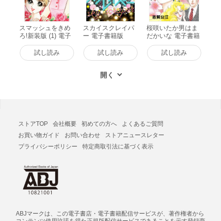
スマッシュをきめ
スカイスクレイパ
桜咲いたか男はま
ろ!新装版 (1) 電子
ー 電子書籍版
だかいな 電子書籍
書籍版
版
試し読み
試し読み
試し読み
ストアTOP
会社概要
初めての方へ
よくあるご質問
お買い物ガイド
お問い合わせ
ストアニュースレター
プライバシーポリシー
特定商取引法に基づく表示
ABJマークは、この電子書店・電子書籍配信サービスが、著作権者から