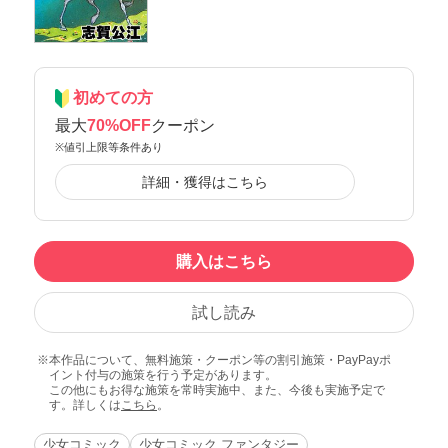
初めての方
最大
70%OFF
クーポン
※値引上限等条件あり
詳細・獲得はこちら
購入はこちら
試し読み
本作品について、無料施策・クーポン等の割引施策・PayPayポ
イント付与の施策を行う予定があります。
この他にもお得な施策を常時実施中、また、今後も実施予定で
す。詳しくは
こちら
。
少女コミック
少女コミック ファンタジー