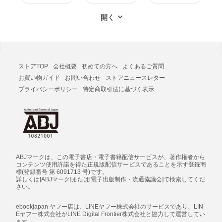
ストアTOP
会社概要
初めての方へ
よくあるご質問
お買い物ガイド
お問い合わせ
ストアニュースレター
プライバシーポリシー
特定商取引法に基づく表示
ABJマークは、この電子書店・電子書籍配信サービスが、著作権者から
コンテンツ使用許諾を得た正規版配信サービスであることを示す登録商
標(登録番号 第 6091713 号)です。
詳しくは[ABJマーク]または[電子出版制作・流通協議会]で検索してくだ
さい。
ebookjapan ヤフー店は、LINEヤフー株式会社のサービスであり、LIN
Eヤフー株式会社がLINE Digital Frontier株式会社と協力して運営してい
ます。