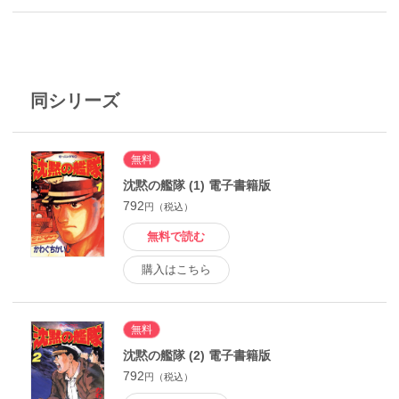
同シリーズ
無料
沈黙の艦隊 (1) 電子書籍版
792
円（税込）
無料で読む
購入はこちら
無料
沈黙の艦隊 (2) 電子書籍版
792
円（税込）