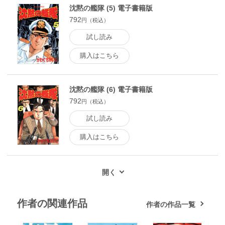
沈黙の艦隊 (5) 電子書籍版
792
円（税込）
試し読み
購入はこちら
沈黙の艦隊 (6) 電子書籍版
792
円（税込）
試し読み
購入はこちら
作者の関連作品
作者の作品一覧