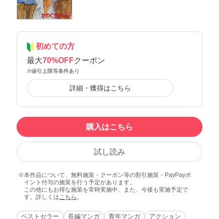
初めての方
最大
70%OFF
クーポン
※値引上限等条件あり
詳細・獲得はこちら
購入はこちら
試し読み
本作品について、無料施策・クーポン等の割引施策・PayPayポ
イント付与の施策を行う予定があります。
この他にもお得な施策を常時実施中、また、今後も実施予定で
す。詳しくは
こちら
。
ベストセラー
長編マンガ
青年マンガ
アクション