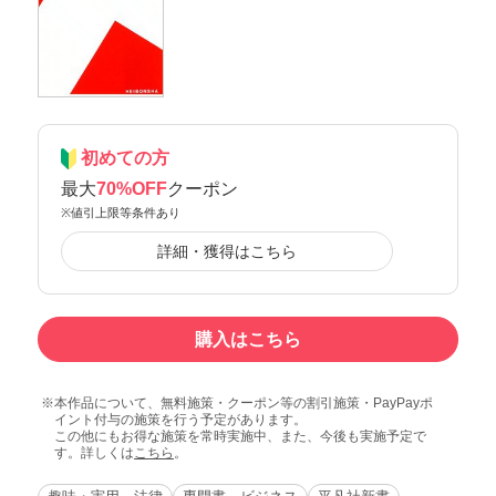
初めての方
最大
70%OFF
クーポン
※値引上限等条件あり
詳細・獲得はこちら
購入はこちら
本作品について、無料施策・クーポン等の割引施策・PayPayポ
イント付与の施策を行う予定があります。
この他にもお得な施策を常時実施中、また、今後も実施予定で
す。詳しくは
こちら
。