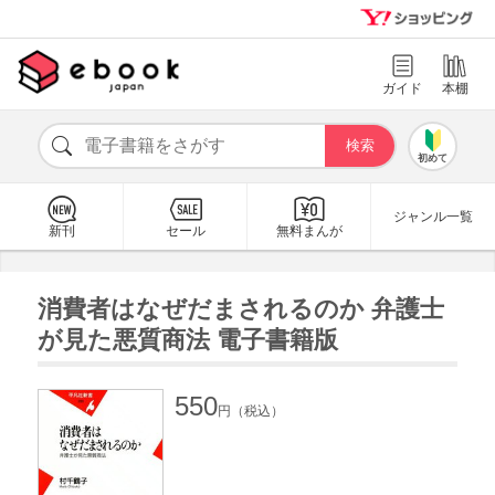
ガイド
本棚
初めて
ジャンル一覧
新刊
セール
無料まんが
消費者はなぜだまされるのか 弁護士
が見た悪質商法 電子書籍版
550
円（税込）