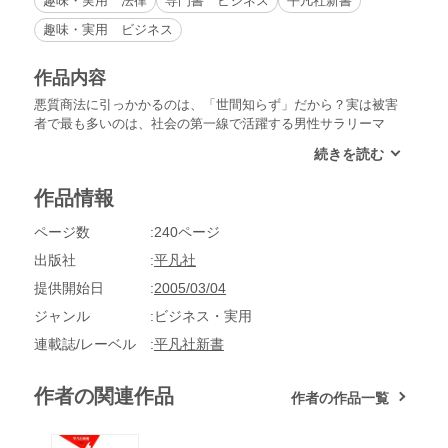
趣味・実用 法律
専門書 ビジネス
平凡社新書
趣味・実用 ビジネス
作品内容
悪質商法に引っかかるのは、「世間知らず」だから？実は被害
者で最も多いのは、社会の第一線で活躍する男性サラリーマ
ン。いまや、誰もが悪質商法被害にあう可能性がある時代。
「自分だけは」と思っても、なぜ消費者はだまされてしまうの
か。悪質商法の何が問題なのか？どうすれば悪質商法はなくな
作品情報
るのか？数多くの消費者問題に取り組んできた弁護士が語る悪
質商法の病理と、被害への対処法。
ページ数
240ページ
出版社
平凡社
提供開始日
2005/03/04
ジャンル
ビジネス・実用
連載誌/レーベル
平凡社新書
作者の関連作品
作者の作品一覧