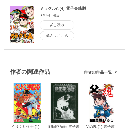
ミラクルA (4) 電子書籍版
330
円（税込）
試し読み
購入はこちら
作者の関連作品
作者の作品一覧
くりくり投手 (1)
戦国忍法帖 電子書
父の魂 (1) 電子書