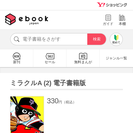
ガイド
本棚
初めて
ジャンル一覧
新刊
セール
無料まんが
ミラクルA (2) 電子書籍版
330
円（税込）