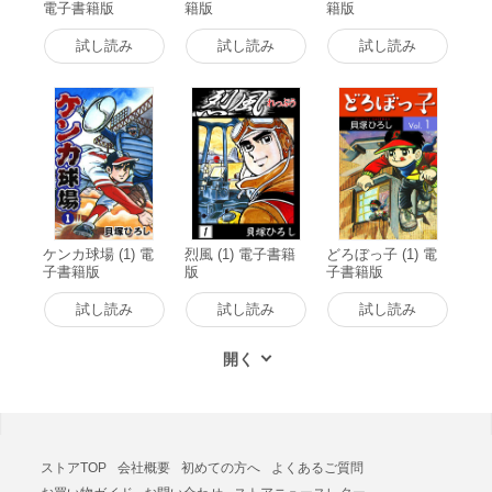
電子書籍版
籍版
籍版
試し読み
試し読み
試し読み
ケンカ球場 (1) 電
烈風 (1) 電子書籍
どろぼっ子 (1) 電
子書籍版
版
子書籍版
試し読み
試し読み
試し読み
ストアTOP
会社概要
初めての方へ
よくあるご質問