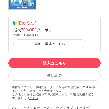
初めての方
最大
70%OFF
クーポン
※値引上限等条件あり
詳細・獲得はこちら
購入はこちら
試し読み
本作品について、無料施策・クーポン等の割引施策・PayPayポ
イント付与の施策を行う予定があります。
この他にもお得な施策を常時実施中、また、今後も実施予定で
す。詳しくは
こちら
。
少女コミック
レディースコミック
ラブストーリー