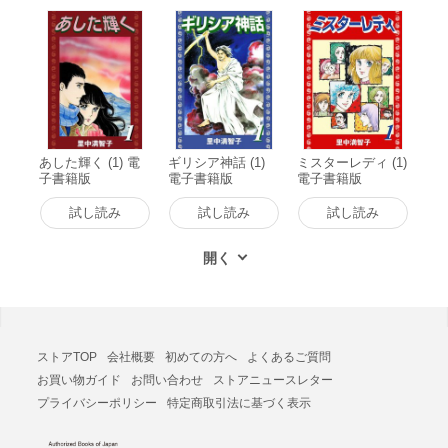
あした輝く (1) 電
ギリシア神話 (1)
ミスターレディ (1)
子書籍版
電子書籍版
電子書籍版
試し読み
試し読み
試し読み
ストアTOP
会社概要
初めての方へ
よくあるご質問
お買い物ガイド
お問い合わせ
ストアニュースレター
プライバシーポリシー
特定商取引法に基づく表示