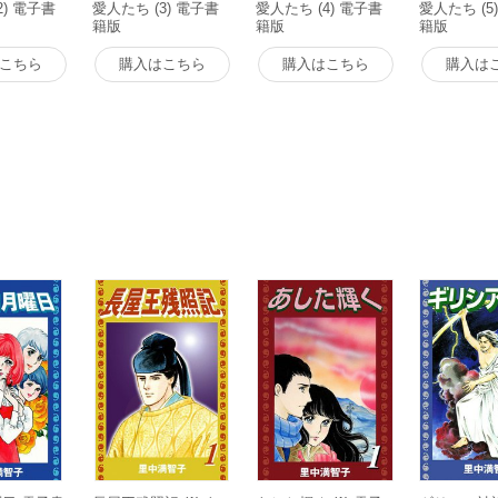
2) 電子書
愛人たち (3) 電子書
愛人たち (4) 電子書
愛人たち (5
籍版
籍版
籍版
こちら
購入はこちら
購入はこちら
購入は