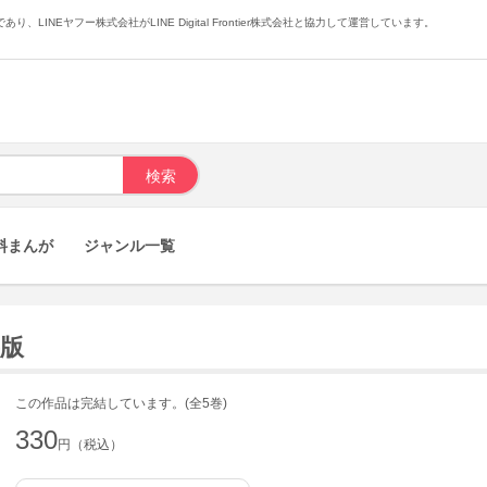
あり、LINEヤフー株式会社がLINE Digital Frontier株式会社と協力して運営しています。
料まんが
ジャンル一覧
籍版
この作品は完結しています。(全5巻)
330
円（税込）