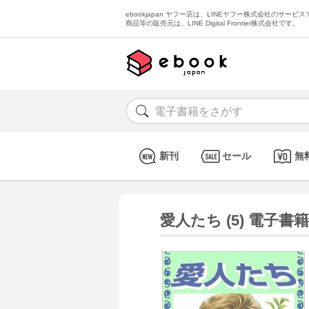
ebookjapan ヤフー店は、LINEヤフー株式会社のサービスで
商品等の販売元は、LINE Digital Frontier株式会社です。
新刊
セール
無
愛人たち (5) 電子書