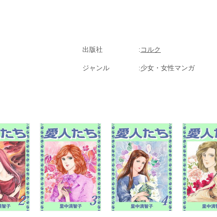
出版社
コルク
ジャンル
少女・女性マンガ