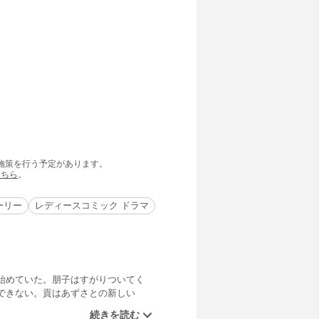
の施策を行う予定があります。
こちら
。
ーリー
レディースコミック ドラマ
始めていた。朋子はすがりついてく
できない。貢はあずさとの新しい
とは!?