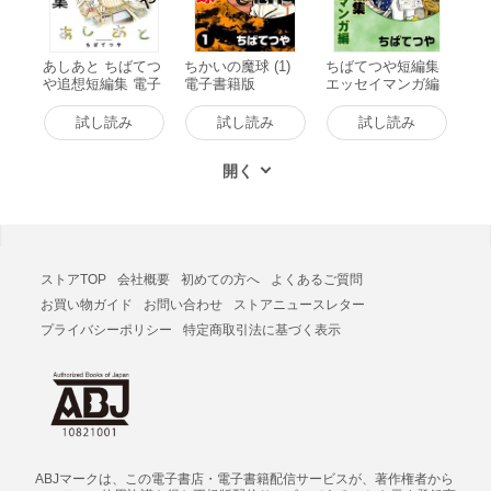
あしあと ちばてつ
ちかいの魔球 (1)
ちばてつや短編集
や追想短編集 電子
電子書籍版
エッセイマンガ編
書籍版
電子書籍版
試し読み
試し読み
試し読み
ストアTOP
会社概要
初めての方へ
よくあるご質問
お買い物ガイド
お問い合わせ
ストアニュースレター
プライバシーポリシー
特定商取引法に基づく表示
ABJマークは、この電子書店・電子書籍配信サービスが、著作権者から