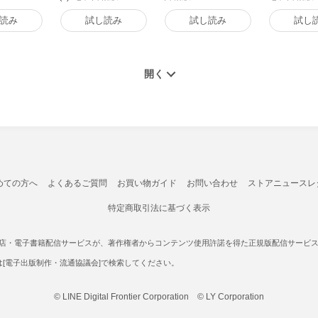
読み
試し読み
試し読み
試し
めての方へ
よくあるご質問
お買い物ガイド
お問い合わせ
ストアニュースレ
特定商取引法に基づく表示
書店・電子書籍配信サービスが、著作権者からコンテンツ使用許諾を得た正規版配信サービスであ
たは[電子出版制作・流通協議会]で検索してください。
© LINE Digital Frontier Corporation © LY Corporation