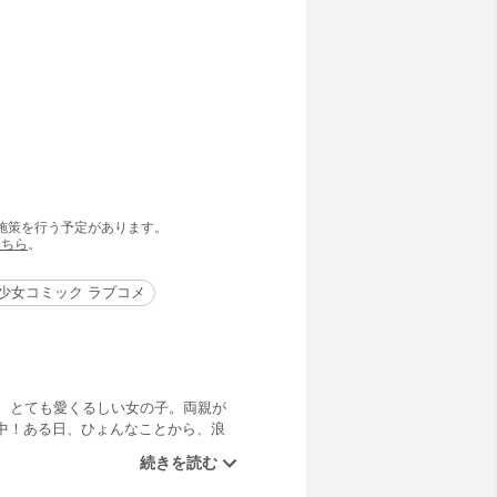
の施策を行う予定があります。
こちら
。
少女コミック ラブコメ
、とても愛くるしい女の子。両親が
中！ある日、ひょんなことから、浪