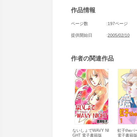
作品情報
ページ数
197ページ
提供開始日
2005/02/10
作者の関連作品
ないしょでWAVY NI
虹子theパー
GHT 電子書籍版
電子書籍