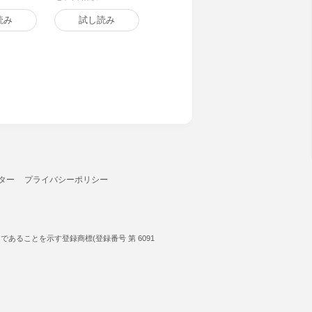
読み
試し読み
ター
プライバシーポリシー
ることを示す登録商標(登録番号 第 6091