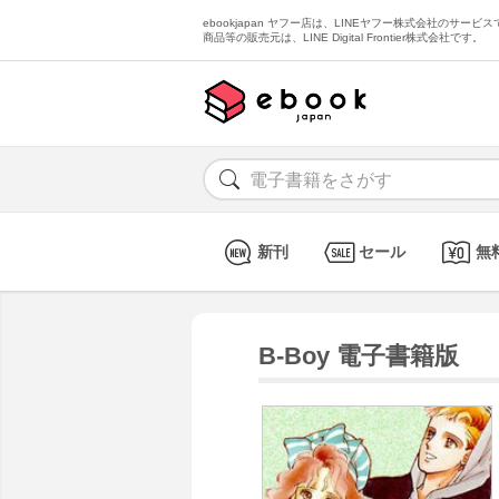
ebookjapan ヤフー店は、LINEヤフー株式会社のサービスで
商品等の販売元は、LINE Digital Frontier株式会社です。
新刊
セール
無
B-Boy 電子書籍版