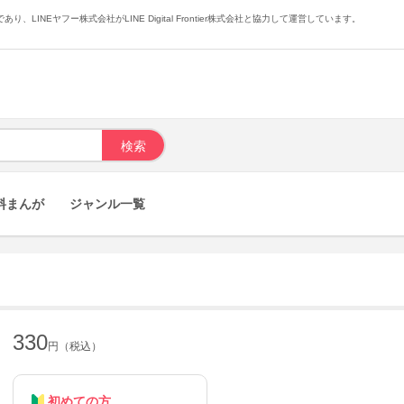
あり、LINEヤフー株式会社がLINE Digital Frontier株式会社と協力して運営しています。
料まんが
ジャンル一覧
330
円（税込）
初めての方