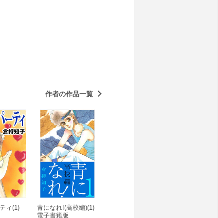
作者の作品一覧
ティ(1)
青になれ!(高校編)(1)
電子書籍版