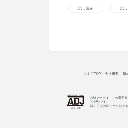
試し読み
試し
ストアTOP
会社概要
初
ABJマークは、この電子
713号)です。
詳しくは[ABJマーク]ま