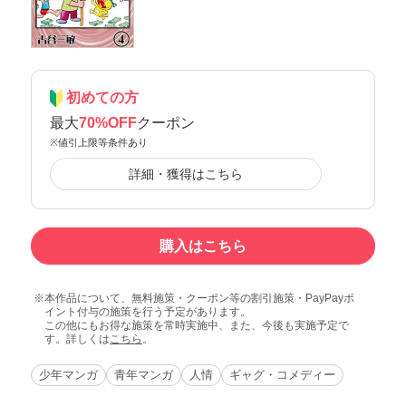
初めての方
最大
70%OFF
クーポン
※値引上限等条件あり
詳細・獲得はこちら
購入はこちら
本作品について、無料施策・クーポン等の割引施策・PayPayポ
イント付与の施策を行う予定があります。
この他にもお得な施策を常時実施中、また、今後も実施予定で
す。詳しくは
こちら
。
少年マンガ
青年マンガ
人情
ギャグ・コメディー