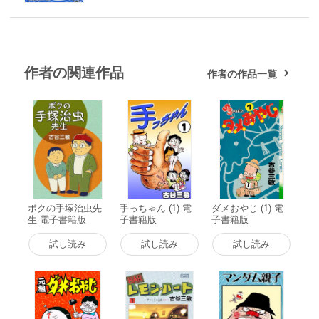
作者の関連作品
作者の作品一覧
ボクの手塚治虫先
手っちゃん (1) 電
ダメおやじ (1) 電
生 電子書籍版
子書籍版
子書籍版
試し読み
試し読み
試し読み