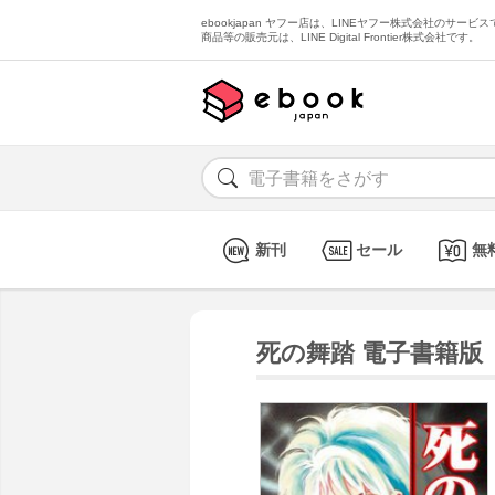
ebookjapan ヤフー店は、LINEヤフー株式会社のサービスで
商品等の販売元は、LINE Digital Frontier株式会社です。
新刊
セール
無
死の舞踏 電子書籍版