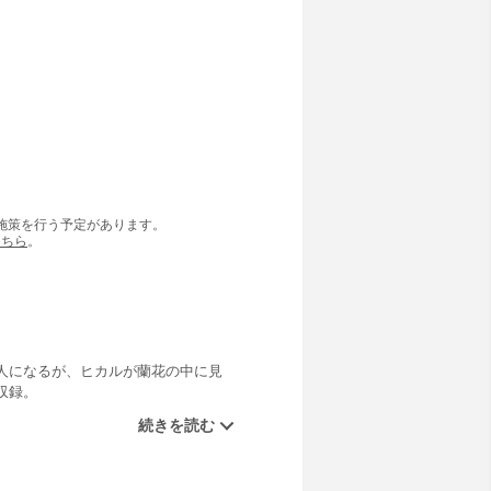
の施策を行う予定があります。
こちら
。
人になるが、ヒカルが蘭花の中に見
収録。