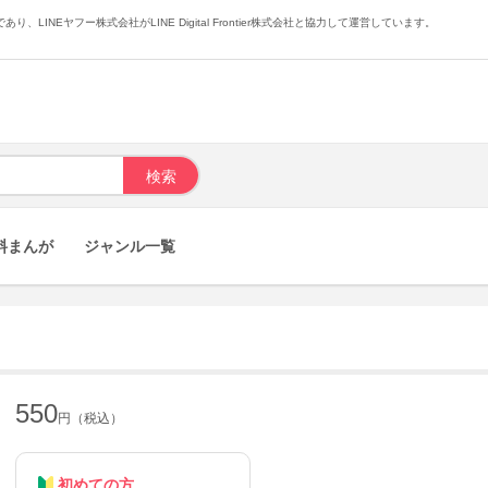
あり、LINEヤフー株式会社がLINE Digital Frontier株式会社と協力して運営しています。
料まんが
ジャンル一覧
550
円（税込）
初めての方