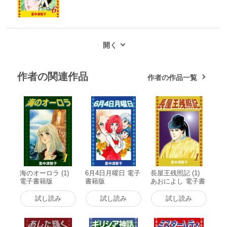
作者の関連作品
作者の作品一覧
海のオーロラ (1)
6月4日月曜日 電子
長屋王残照記 (1)
電子書籍版
書籍版
あおによし 電子書
籍版
試し読み
試し読み
試し読み