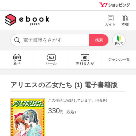
ガイド
本棚
初めて
ジャンル一覧
新刊
セール
無料まんが
アリエスの乙女たち (1) 電子書籍版
この作品は完結しています。(全8巻)
330
円（税込）