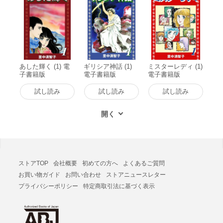
あした輝く (1) 電
ギリシア神話 (1)
ミスターレディ (1)
子書籍版
電子書籍版
電子書籍版
試し読み
試し読み
試し読み
ストアTOP
会社概要
初めての方へ
よくあるご質問
お買い物ガイド
お問い合わせ
ストアニュースレター
プライバシーポリシー
特定商取引法に基づく表示