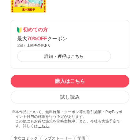
初めての方
最大
70%OFF
クーポン
※値引上限等条件あり
詳細・獲得はこちら
購入はこちら
試し読み
本作品について、無料施策・クーポン等の割引施策・PayPayポ
イント付与の施策を行う予定があります。
この他にもお得な施策を常時実施中、また、今後も実施予定で
す。詳しくは
こちら
。
少女コミック
ラブストーリー
学園