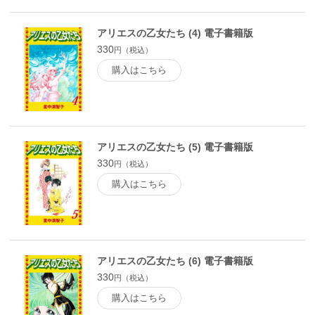
アリエスの乙女たち (4) 電子書籍版
330
円（税込）
購入はこちら
アリエスの乙女たち (5) 電子書籍版
330
円（税込）
購入はこちら
アリエスの乙女たち (6) 電子書籍版
330
円（税込）
購入はこちら