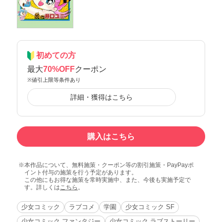
初めての方
最大
70%OFF
クーポン
※値引上限等条件あり
詳細・獲得はこちら
購入はこちら
本作品について、無料施策・クーポン等の割引施策・PayPayポ
イント付与の施策を行う予定があります。
この他にもお得な施策を常時実施中、また、今後も実施予定で
す。詳しくは
こちら
。
少女コミック
ラブコメ
学園
少女コミック SF
少女コミック ファンタジー
少女コミック ラブストーリー