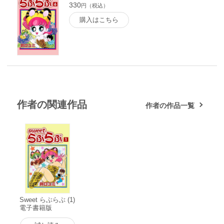
330
円（税込）
購入はこちら
作者の関連作品
作者の作品一覧
Sweet らぶらぶ (1)
電子書籍版