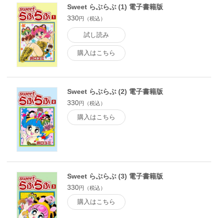
Sweet らぶらぶ (1) 電子書籍版
330
円（税込）
試し読み
購入はこちら
Sweet らぶらぶ (2) 電子書籍版
330
円（税込）
購入はこちら
Sweet らぶらぶ (3) 電子書籍版
330
円（税込）
購入はこちら