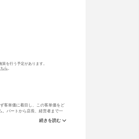
の施策を行う予定があります。
こちら
。
まず客単価に着目し、この客単価をど
ム。パートから店長、経営者まで一
！