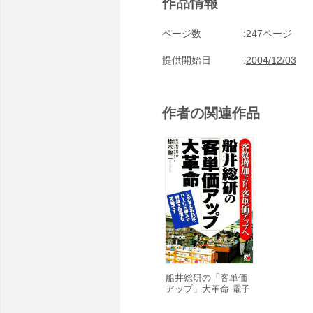
作品情報
ページ数
247ページ
提供開始日
2004/12/03
作者の関連作品
船井総研の「客単価
アップ」大革命 電子
書籍版