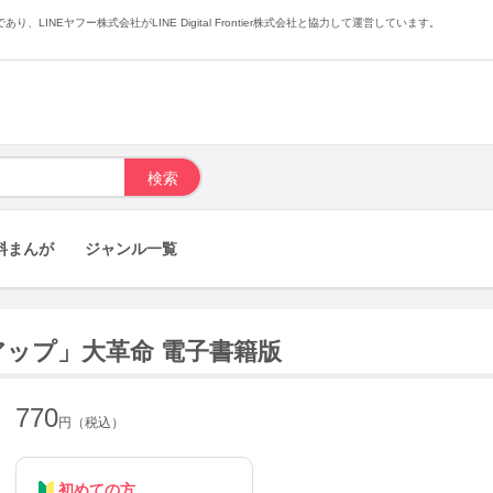
あり、LINEヤフー株式会社がLINE Digital Frontier株式会社と協力して運営しています。
料まんが
ジャンル一覧
ップ」大革命 電子書籍版
770
円（税込）
初めての方