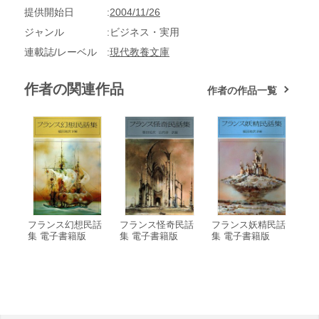
提供開始日
2004/11/26
ジャンル
ビジネス・実用
連載誌/レーベル
現代教養文庫
作者の関連作品
作者の作品一覧
フランス幻想民話
フランス怪奇民話
フランス妖精民話
集 電子書籍版
集 電子書籍版
集 電子書籍版