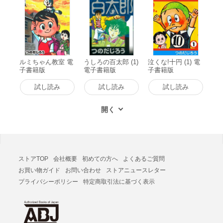
ルミちゃん教室 電
うしろの百太郎 (1)
泣くな!十円 (1) 電
子書籍版
電子書籍版
子書籍版
試し読み
試し読み
試し読み
ストアTOP
会社概要
初めての方へ
よくあるご質問
お買い物ガイド
お問い合わせ
ストアニュースレター
プライバシーポリシー
特定商取引法に基づく表示