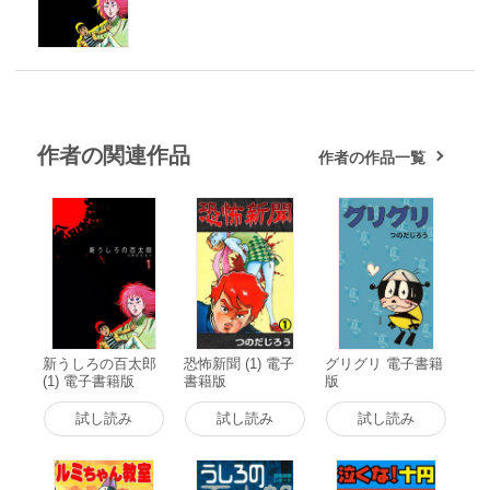
作者の関連作品
作者の作品一覧
新うしろの百太郎
恐怖新聞 (1) 電子
グリグリ 電子書籍
(1) 電子書籍版
書籍版
版
試し読み
試し読み
試し読み