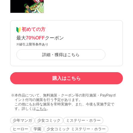
初めての方
最大
70%OFF
クーポン
※値引上限等条件あり
詳細・獲得はこちら
購入はこちら
本作品について、無料施策・クーポン等の割引施策・PayPayポ
イント付与の施策を行う予定があります。
この他にもお得な施策を常時実施中、また、今後も実施予定で
す。詳しくは
こちら
。
少年マンガ
少女コミック
ミステリー・ホラー
ヒーロー
学園
少女コミック ミステリー・ホラー