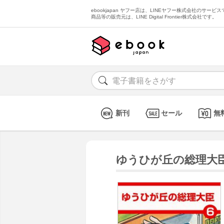
ebookjapan ヤフー店は、LINEヤフー株式会社のサービスで
商品等の販売元は、LINE Digital Frontier株式会社です。
新刊
セール
無
ゆうひが丘の総理大臣 