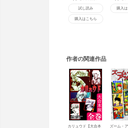
試し読み
購入は
購入はこちら
作者の関連作品
カリュウド【大合本
ズーム・