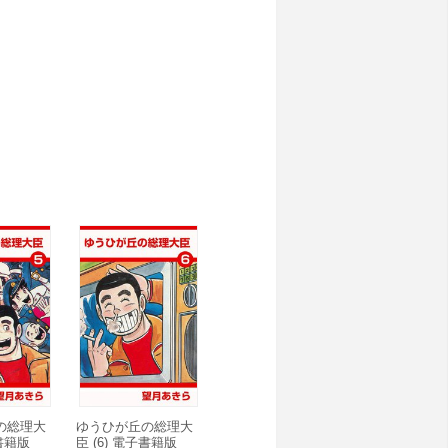
の総理大
ゆうひが丘の総理大
子書籍版
臣 (6) 電子書籍版