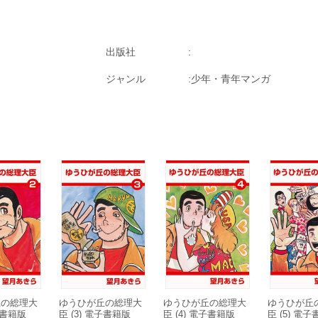
出版社
ジャンル
少年・青年マンガ
丘の総理大
ゆうひが丘の総理大
ゆうひが丘の総理大
ゆうひが丘
電子書籍版
臣 (3) 電子書籍版
臣 (4) 電子書籍版
臣 (5) 電