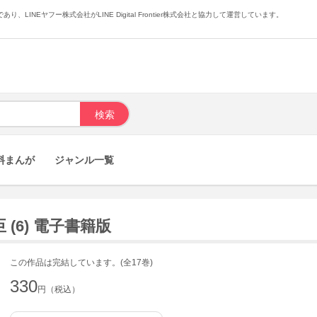
あり、LINEヤフー株式会社がLINE Digital Frontier株式会社と協力して運営しています。
料まんが
ジャンル一覧
(6) 電子書籍版
この作品は完結しています。(全17巻)
330
円（税込）