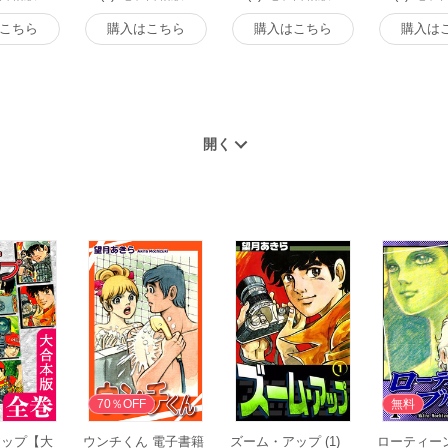
こちら
購入はこちら
購入はこちら
購入は
70％OFF
無料
アップ【大
ウンチくん 電子書籍
ズーム・アップ (1)
ローティー