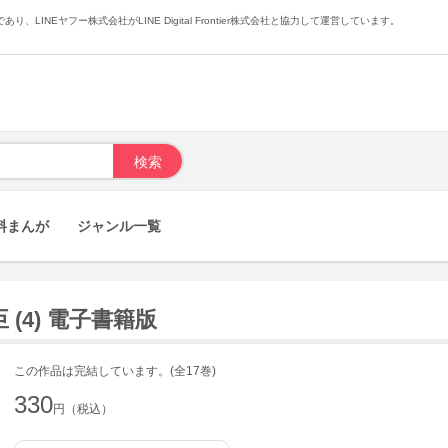
あり、LINEヤフー株式会社がLINE Digital Frontier株式会社と協力して運営しています。
料まんが
ジャンル一覧
(4) 電子書籍版
この作品は完結しています。(全17巻)
330
円（税込）