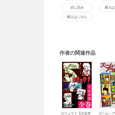
試し読み
購入は
購入はこちら
作者の関連作品
カリュウド【大合本
ズーム・