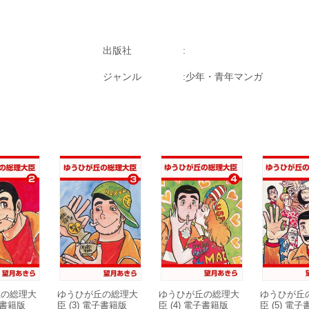
出版社
ジャンル
少年・青年マンガ
丘の総理大
ゆうひが丘の総理大
ゆうひが丘の総理大
ゆうひが丘
電子書籍版
臣 (3) 電子書籍版
臣 (4) 電子書籍版
臣 (5) 電