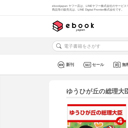
ebookjapan ヤフー店は、LINEヤフー株式会社のサービスで
商品等の販売元は、LINE Digital Frontier株式会社です。
新刊
セール
無
ゆうひが丘の総理大臣 