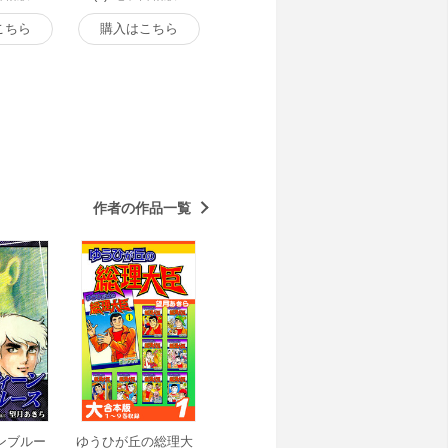
こちら
購入はこちら
作者の作品一覧
ンブルー
ゆうひが丘の総理大