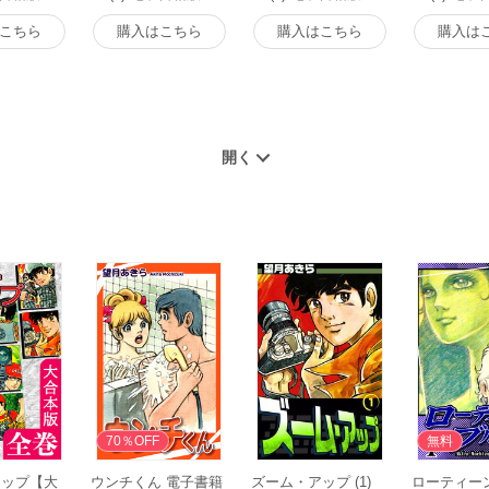
こちら
購入はこちら
購入はこちら
購入は
70％OFF
無料
アップ【大
ウンチくん 電子書籍
ズーム・アップ (1)
ローティー