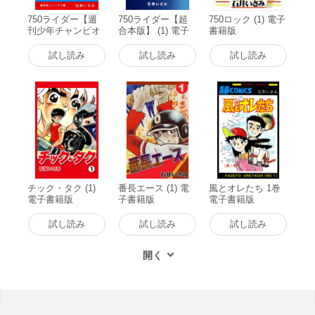
750ライダー【週
750ライダー【超
750ロック (1) 電子
刊少年チャンピオ
合本版】 (1) 電子
書籍版
ン版】 (1) 電子書
書籍版
籍版
試し読み
試し読み
試し読み
チック・タク (1)
番長エース (1) 電
風とオレたち 1巻
電子書籍版
子書籍版
電子書籍版
試し読み
試し読み
試し読み