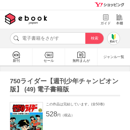
ガイド
本棚
初めて
ジャンル一覧
新刊
セール
無料まんが
750ライダー【週刊少年チャンピオン
版】 (49) 電子書籍版
この作品は完結しています。(全50巻)
528
円（税込）