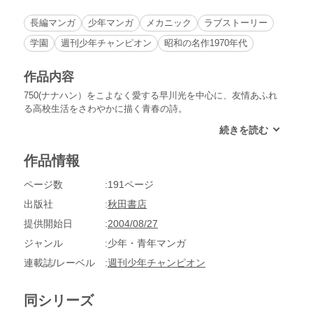
長編マンガ
少年マンガ
メカニック
ラブストーリー
学園
週刊少年チャンピオン
昭和の名作1970年代
作品内容
750(ナナハン）をこよなく愛する早川光を中心に、友情あふれ
る高校生活をさわやかに描く青春の詩。
作品情報
ページ数
191ページ
出版社
秋田書店
提供開始日
2004/08/27
ジャンル
少年・青年マンガ
連載誌/レーベル
週刊少年チャンピオン
同シリーズ