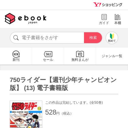
ガイド
本棚
初めて
ジャンル一覧
新刊
セール
無料まんが
750ライダー【週刊少年チャンピオン
版】 (13) 電子書籍版
この作品は完結しています。(全50巻)
528
円（税込）