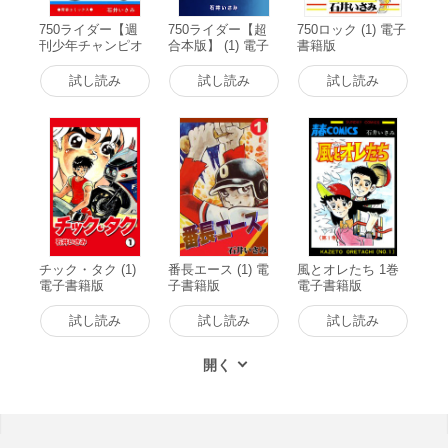
750ライダー【週
750ライダー【超
750ロック (1) 電子
刊少年チャンピオ
合本版】 (1) 電子
書籍版
ン版】 (1) 電子書
書籍版
籍版
試し読み
試し読み
試し読み
チック・タク (1)
番長エース (1) 電
風とオレたち 1巻
電子書籍版
子書籍版
電子書籍版
試し読み
試し読み
試し読み