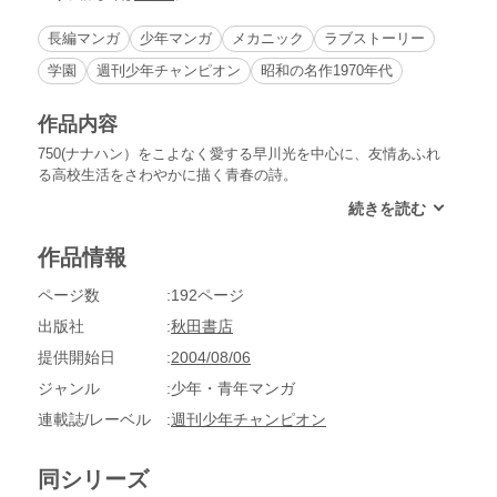
長編マンガ
少年マンガ
メカニック
ラブストーリー
学園
週刊少年チャンピオン
昭和の名作1970年代
作品内容
750(ナナハン）をこよなく愛する早川光を中心に、友情あふれ
る高校生活をさわやかに描く青春の詩。
作品情報
ページ数
192ページ
出版社
秋田書店
提供開始日
2004/08/06
ジャンル
少年・青年マンガ
連載誌/レーベル
週刊少年チャンピオン
同シリーズ