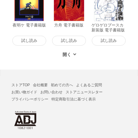
夜明ケ 電子書籍版
方舟 電子書籍版
ゲロゲロプースカ
新装版 電子書籍版
試し読み
試し読み
試し読み
ストアTOP
会社概要
初めての方へ
よくあるご質問
お買い物ガイド
お問い合わせ
ストアニュースレター
プライバシーポリシー
特定商取引法に基づく表示