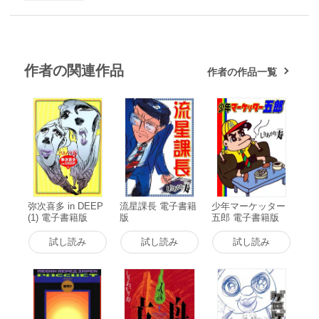
作者の関連作品
作者の作品一覧
弥次喜多 in DEEP
流星課長 電子書籍
少年マーケッター
(1) 電子書籍版
版
五郎 電子書籍版
試し読み
試し読み
試し読み