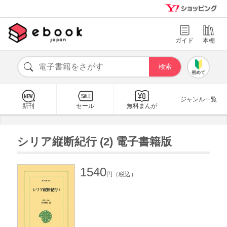
ガイド
本棚
初めて
ジャンル一覧
新刊
セール
無料まんが
シリア縦断紀行 (2) 電子書籍版
1540
円（税込）