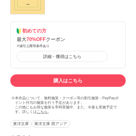
初めての方
最大
70%OFF
クーポン
※値引上限等条件あり
詳細・獲得はこちら
購入はこちら
本作品について、無料施策・クーポン等の割引施策・PayPayポ
イント付与の施策を行う予定があります。
この他にもお得な施策を常時実施中、また、今後も実施予定で
す。詳しくは
こちら
。
東洋文庫
東洋文庫 西アジア