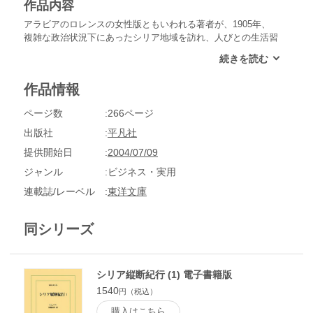
作品内容
アラビアのロレンスの女性版ともいわれる著者が、1905年、
複雑な政治状況下にあったシリア地域を訪れ、人びとの生活習
慣や心情、各地の古代遺跡のようすをつづった旅の記録。第２
巻は、バアルベク、ザーウィエ山地をへて、アレクサンドレッ
タにいたるまで。総索引を付す。
作品情報
ページ数
266ページ
出版社
平凡社
提供開始日
2004/07/09
ジャンル
ビジネス・実用
連載誌/レーベル
東洋文庫
同シリーズ
シリア縦断紀行 (1) 電子書籍版
1540
円（税込）
購入はこちら