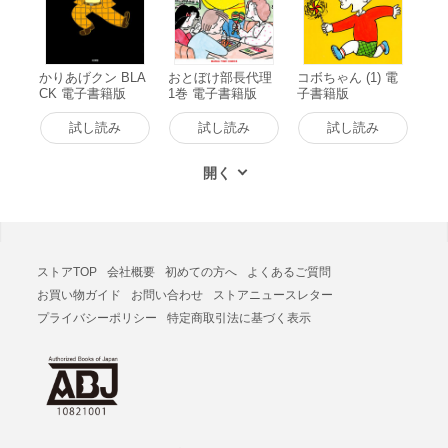
かりあげクン BLA
おとぼけ部長代理
コボちゃん (1) 電
CK 電子書籍版
1巻 電子書籍版
子書籍版
試し読み
試し読み
試し読み
ストアTOP
会社概要
初めての方へ
よくあるご質問
お買い物ガイド
お問い合わせ
ストアニュースレター
プライバシーポリシー
特定商取引法に基づく表示