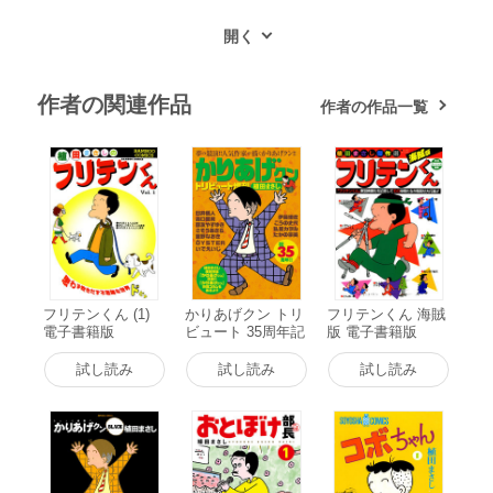
作者の関連作品
作者の作品一覧
フリテンくん (1)
かりあげクン トリ
フリテンくん 海賊
電子書籍版
ビュート 35周年記
版 電子書籍版
念復刻版 電子書籍
版
試し読み
試し読み
試し読み