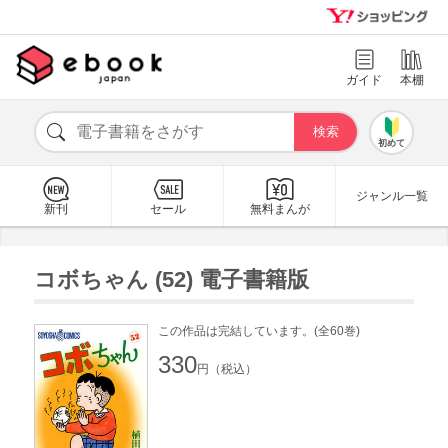
ガイド
本棚
初めて
ジャンル一覧
新刊
セール
無料まんが
コボちゃん (52) 電子書籍版
この作品は完結しています。(全60巻)
330
円（税込）