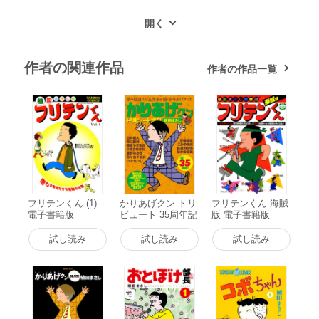
作者の関連作品
作者の作品一覧
フリテンくん (1)
かりあげクン トリ
フリテンくん 海賊
電子書籍版
ビュート 35周年記
版 電子書籍版
念復刻版 電子書籍
版
試し読み
試し読み
試し読み