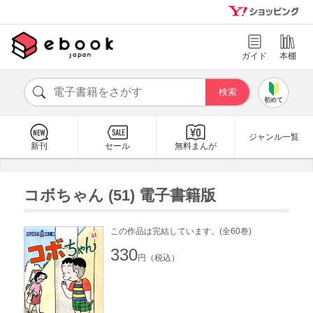
ガイド
本棚
初めて
ジャンル一覧
新刊
セール
無料まんが
コボちゃん (51) 電子書籍版
この作品は完結しています。(全60巻)
330
円（税込）