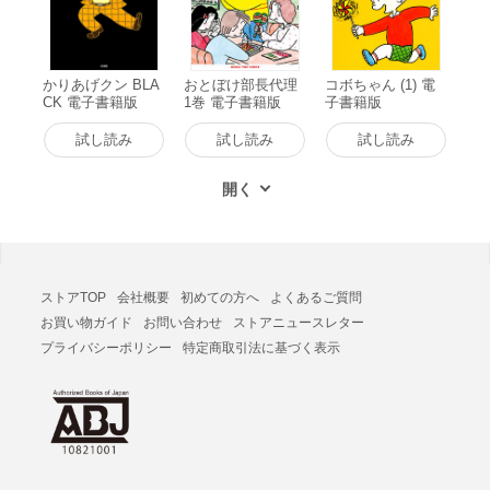
かりあげクン BLA
おとぼけ部長代理
コボちゃん (1) 電
CK 電子書籍版
1巻 電子書籍版
子書籍版
試し読み
試し読み
試し読み
ストアTOP
会社概要
初めての方へ
よくあるご質問
お買い物ガイド
お問い合わせ
ストアニュースレター
プライバシーポリシー
特定商取引法に基づく表示