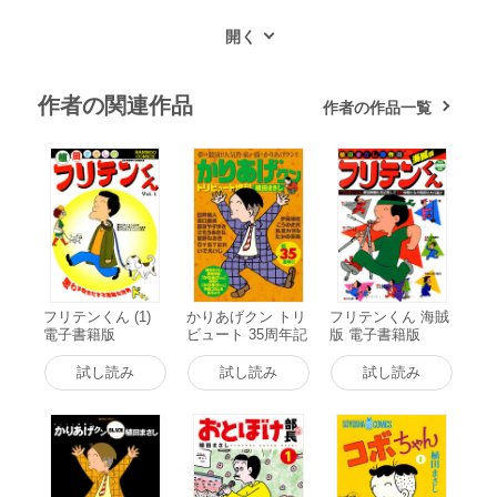
作者の関連作品
作者の作品一覧
フリテンくん (1)
かりあげクン トリ
フリテンくん 海賊
電子書籍版
ビュート 35周年記
版 電子書籍版
念復刻版 電子書籍
版
試し読み
試し読み
試し読み