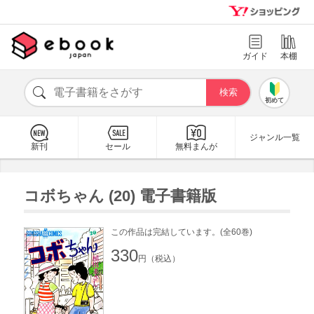
ガイド
本棚
初めて
ジャンル一覧
新刊
セール
無料まんが
コボちゃん (20) 電子書籍版
この作品は完結しています。(全60巻)
330
円（税込）