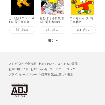
かりあげクン BLA
おとぼけ部長代理
コボちゃん (1) 電
CK 電子書籍版
1巻 電子書籍版
子書籍版
試し読み
試し読み
試し読み
ストアTOP
会社概要
初めての方へ
よくあるご質問
お買い物ガイド
お問い合わせ
ストアニュースレター
プライバシーポリシー
特定商取引法に基づく表示