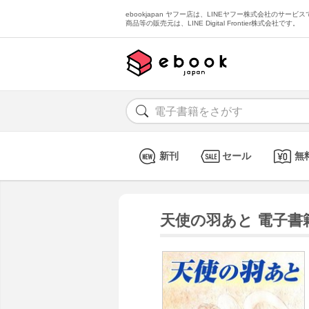
ebookjapan ヤフー店は、LINEヤフー株式会社のサービスで
商品等の販売元は、LINE Digital Frontier株式会社です。
新刊
セール
無
天使の羽あと 電子書