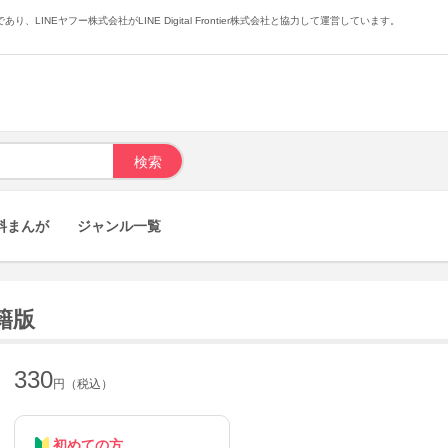
あり、LINEヤフー株式会社がLINE Digital Frontier株式会社と協力して運営しています。
料まんが
ジャンル一覧
籍版
330
円（税込）
初めての方