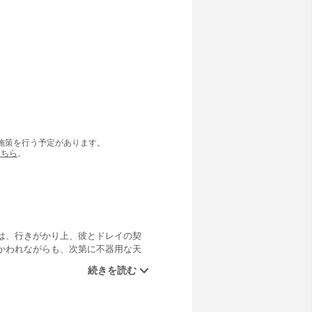
の施策を行う予定があります。
こちら
。
は、行きがかり上、彼とドレイの契
かわれながらも、次第に不器用な天
隠された過去を知ってしまう…。